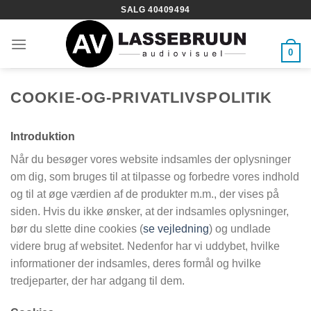
Fortsæt
SALG 40409494
til
indhold
0
COOKIE-OG-PRIVATLIVSPOLITIK
Introduktion
Når du besøger vores website indsamles der oplysninger
om dig, som bruges til at tilpasse og forbedre vores indhold
og til at øge værdien af de produkter m.m., der vises på
siden. Hvis du ikke ønsker, at der indsamles oplysninger,
bør du slette dine cookies (
se vejledning
) og undlade
videre brug af websitet. Nedenfor har vi uddybet, hvilke
informationer der indsamles, deres formål og hvilke
tredjeparter, der har adgang til dem.