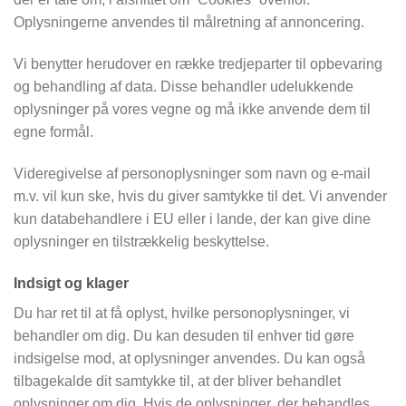
Oplysningerne anvendes til målretning af annoncering.
Vi benytter herudover en række tredjeparter til opbevaring
og behandling af data. Disse behandler udelukkende
oplysninger på vores vegne og må ikke anvende dem til
egne formål.
Videregivelse af personoplysninger som navn og e-mail
m.v. vil kun ske, hvis du giver samtykke til det. Vi anvender
kun databehandlere i EU eller i lande, der kan give dine
oplysninger en tilstrækkelig beskyttelse.
Indsigt og klager
Du har ret til at få oplyst, hvilke personoplysninger, vi
behandler om dig. Du kan desuden til enhver tid gøre
indsigelse mod, at oplysninger anvendes. Du kan også
tilbagekalde dit samtykke til, at der bliver behandlet
oplysninger om dig. Hvis de oplysninger, der behandles