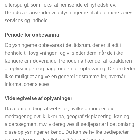
efterspurgt, som f.eks. at fremsende et nyhedsbrev.
Herudover anvender vi oplysningerne til at optimere vores
services og indhold.
Periode for opbevaring
Oplysningerne opbevares i det tidsrum, der er tilladt i
henhold til lovgivningen, og vi sletter dem, når de ikke
længere er nødvendige. Perioden afhænger af karakteren
af oplysningen og baggrunden for opbevaring. Det er derfor
ikke muligt at angive en generel tidsramme for, hvornår
informationer slettes.
Videregivelse af oplysninger
Data om din brug af websitet, hvilke annoncer, du
modtager og evt. klikker på, geografisk placering, køn og
alderssegment m.v. videregives til tredjeparter i det omfang
disse oplysninger er kendt. Du kan se hvilke tredjeparter,
der er tale om, i afsnittet om ”Cookies” ovenfor.