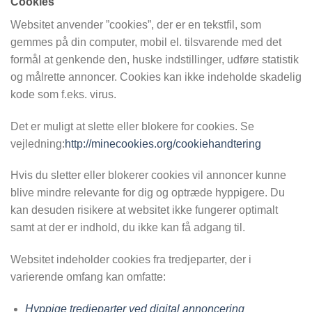
Cookies
Websitet anvender ”cookies”, der er en tekstfil, som
gemmes på din computer, mobil el. tilsvarende med det
formål at genkende den, huske indstillinger, udføre statistik
og målrette annoncer. Cookies kan ikke indeholde skadelig
kode som f.eks. virus.
Det er muligt at slette eller blokere for cookies. Se
vejledning:
http://minecookies.org/cookiehandtering
Hvis du sletter eller blokerer cookies vil annoncer kunne
blive mindre relevante for dig og optræde hyppigere. Du
kan desuden risikere at websitet ikke fungerer optimalt
samt at der er indhold, du ikke kan få adgang til.
Websitet indeholder cookies fra tredjeparter, der i
varierende omfang kan omfatte:
Hyppige tredjeparter ved digital annoncering