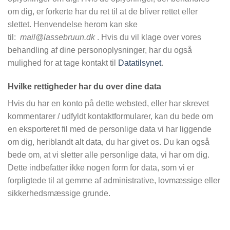
om dig, er forkerte har du ret til at de bliver rettet eller
slettet. Henvendelse herom kan ske
til:
mail@lassebruun.dk
. Hvis du vil klage over vores
behandling af dine personoplysninger, har du også
mulighed for at tage kontakt til
Datatilsynet
.
Hvilke rettigheder har du over dine data
Hvis du har en konto på dette websted, eller har skrevet
kommentarer / udfyldt kontaktformularer, kan du bede om
en eksporteret fil med de personlige data vi har liggende
om dig, heriblandt alt data, du har givet os. Du kan også
bede om, at vi sletter alle personlige data, vi har om dig.
Dette indbefatter ikke nogen form for data, som vi er
forpligtede til at gemme af administrative, lovmæssige eller
sikkerhedsmæssige grunde.