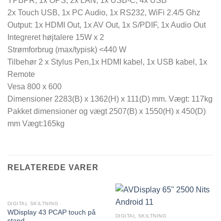
YPBPR, 1x OPS, 2x LAN, 1x USB-C, 4x USB
2x Touch USB, 1x PC Audio, 1x RS232, WiFi 2.4/5 Ghz
Output: 1x HDMI Out, 1x AV Out, 1x S/PDIF, 1x Audio Out
Integreret højtalere 15W x 2
Strømforbrug (max/typisk) <440 W
Tilbehør 2 x Stylus Pen,1x HDMI kabel, 1x USB kabel, 1x
Remote
Vesa 800 x 600
Dimensioner 2283(B) x 1362(H) x 111(D) mm. Vægt: 117kg
Pakket dimensioner og vægt 2507(B) x 1550(H) x 450(D)
mm Vægt:165kg
RELATEREDE VARER
DIGITAL SKILTNING
WDisplay 43 PCAP touch på
DIGITAL SKILTNING
stand