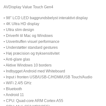
AVDisplay Value Touch Gen4
• 98″ LCD LED baggrundsbelyst interaktivt display
• 4K Ultra HD display
• Ultra slim design
• Driverfri til Mac og Windows
• Uovertruffen visuel performance
• Understøtter standard gestures
• Høj præcision og tryksensitivitet
• Anti-glare glas
• Aktive Windows 10 borders
• Indbygget Android med Whiteboard
• Input i fronten USB/USB-C/HDMI/USB Touch/Audio
• WiFi 2.4/5 GHz
• Bluetooth
• Android 11
• CPU: Quad-core ARM Cortex-A55