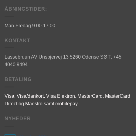
ÅBNINGSTIDER:
Man-Fredag 9.00-17.00
KONTAKT
Lassebruun AV
Unsbjervej 13
5260 Odense SØ
T. +45
4040 9494
BETALING
Visa, Visa/dankort, Visa Elektron,
MasterCard,
MasterCard
Direct og
Maestro samt mobilepay
NYHEDER