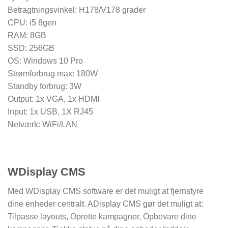
Betragtningsvinkel: H178/V178 grader
CPU: i5 8gen
RAM: 8GB
SSD: 256GB
OS: Windows 10 Pro
Strømforbrug max: 180W
Standby forbrug: 3W
Output: 1x VGA, 1x HDMI
Input: 1x USB, 1X RJ45
Netværk: WiFi/LAN
WDisplay CMS
Med WDisplay CMS software er det muligt at fjernstyre
dine enheder centralt. ADisplay CMS gør det muligt at:
Tilpasse layouts, Oprette kampagner, Opbevare dine