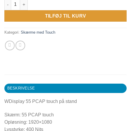
WDisplay 55 PCAP touch på stand antal
TILFØJ TIL KURV
Kategori:
Skærme med Touch
BESKRIVELSE
WDisplay 55 PCAP touch på stand
Skærm: 55 PCAP touch
Opløsning: 1920×1080
Lysstyrke: 400 Nits